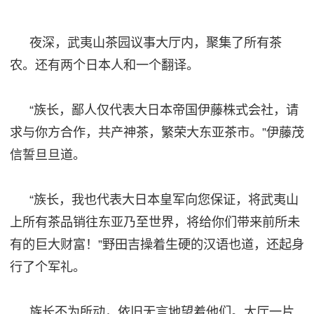
夜深，武夷山茶园议事大厅内，聚集了所有茶
农。还有两个日本人和一个翻译。
“族长，鄙人仅代表大日本帝国伊藤株式会社，请
求与你方合作，共产神茶，繁荣大东亚茶市。”伊藤茂
信誓旦旦道。
“族长，我也代表大日本皇军向您保证，将武夷山
上所有茶品销往东亚乃至世界，将给你们带来前所未
有的巨大财富！”野田吉操着生硬的汉语也道，还起身
行了个军礼。
族长不为所动，依旧无言地望着他们。大厅一片