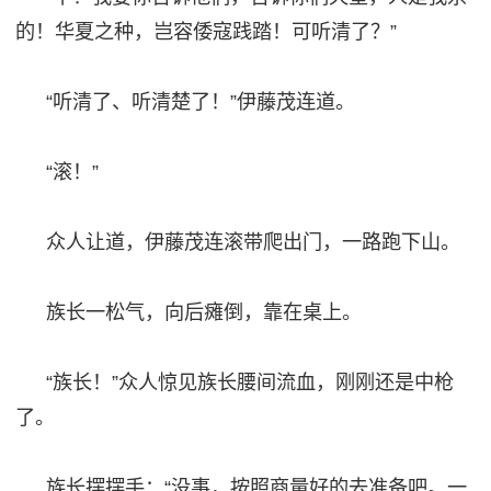
的！华夏之种，岂容倭寇践踏！可听清了？”
“听清了、听清楚了！”伊藤茂连道。
“滚！”
众人让道，伊藤茂连滚带爬出门，一路跑下山。
族长一松气，向后瘫倒，靠在桌上。
“族长！”众人惊见族长腰间流血，刚刚还是中枪
了。
族长摆摆手：
“没事，按照商量好的去准备吧。一