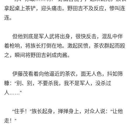
拿起桌上茶铲，迎头痛击。野田吉不及反应，惨叫连
连。
但他到底是军人武将出身，很快反击，混乱中伴
着枪响，将族长打倒在地。激起民愤，茶农群起而殴
之，瞬间将野田吉剁成肉酱。
伊藤茂看着向他逼近的茶农，面无人色，抖如筛
糠：
“别、别，不要杀我，我不是军人，没杀过
人……”
“住手！”族长起身，掸掸身上，对众人说：“让他
走！”