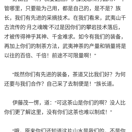
管哪里，只要能为己用，都是自己的，是不是？族
长，我们有先进的采摘技术。在我们看来，武夷山千
古流传的‘月之魂魄’不过是因你们的攀岩技术落后，
才被传得神乎其神、千金难求。如今有我们的装备，
再加上你们的制茶方法，武夷神茶的产量和销量将是
以往的百倍、千倍！前途不可限量啊！”
“既然你们有先进的装备，茶道又比我们好？为何
还要与我们合作？自己采了去制便是！”族长道。
伊藤茂一愣，道：
“可这茶山是你们的啊？没人比
你们更了解这里，没有你们这茶也难以制成！”
“哦，原来你们还知道这片山水是我们的，不是你