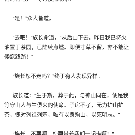
“是！”众人皆道。
“去吧！”族长命道，“从后山下去。昨日我已将火
油置于茶园，已陆续点燃。即便寸草不留，亦不能让
倭寇践踏！”
“族长您不走吗？”终于有人发现异样。
族长道：
“生于斯，葬于此，与神山同在，便是我
等守山人与生俱来的使命。子房不孝，无力护山护
茶，愧对列祖列宗，唯有以身殉山，以死明志。”
“族长，不要啊。您要带着我们一起走啊！”