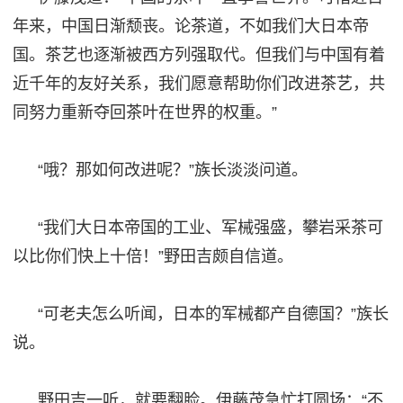
年来，中国日渐颓丧。论茶道，不如我们大日本帝
国。茶艺也逐渐被西方列强取代。但我们与中国有着
近千年的友好关系，我们愿意帮助你们改进茶艺，共
同努力重新夺回茶叶在世界的权重。”
“哦？那如何改进呢？”族长淡淡问道。
“我们大日本帝国的工业、军械强盛，攀岩采茶可
以比你们快上十倍！”野田吉颇自信道。
“可老夫怎么听闻，日本的军械都产自德国？”族长
说。
野田吉一听，就要翻脸。伊藤茂急忙打圆场：
“不